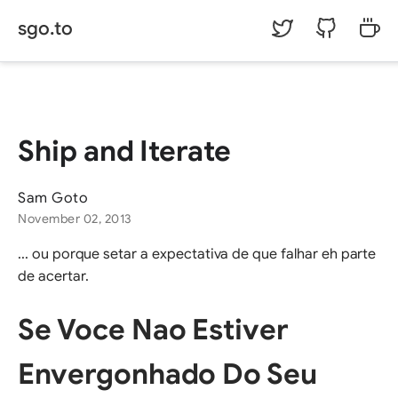
sgo.to
©
Sam Goto.
Ship and Iterate
Sam Goto
November 02, 2013
... ou porque setar a expectativa de que falhar eh parte
de acertar.
Se Voce Nao Estiver
Envergonhado Do Seu