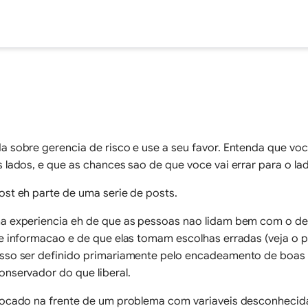
©
Sam Goto.
a sobre gerencia de risco e use a seu favor. Entenda que vo
s lados, e que as chances sao de que voce vai errar para o l
ost eh parte de uma serie de posts.
a experiencia eh de que as pessoas nao lidam bem com o d
de informacao e de que elas tomam escolhas erradas (veja o p
sso ser definido primariamente pelo encadeamento de boas 
onservador do que liberal.
locado na frente de um problema com variaveis desconhecid