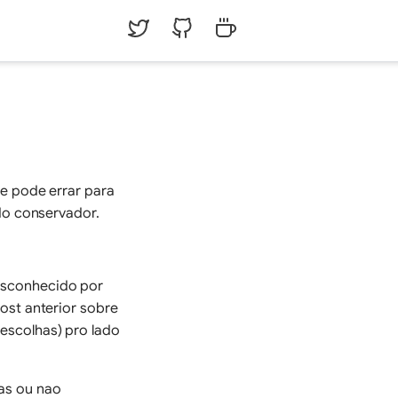
ce pode errar para
ado conservador.
esconhecido por
ost anterior sobre
escolhas) pro lado
as ou nao